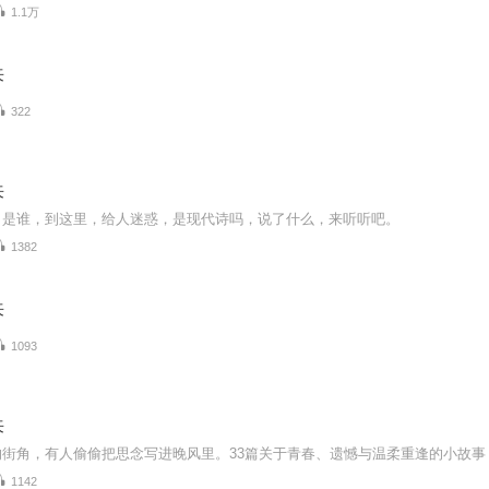
1.1万
来
322
来
，是谁，到这里，给人迷惑，是现代诗吗，说了什么，来听听吧。
1382
来
1093
来
1142