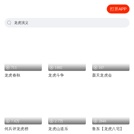
打开APP
龙虎演义
711
1692
107
龙虎春秋
龙虎斗争
轰天龙虎会
7.6万
2.7万
2846
何兵评龙虎榜
龙虎山道乐
鲁东【龙虎八宅】