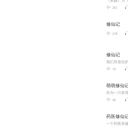
267
修仙记
178
修仙记
79
萌萌修仙
49
药医修仙
一个药医穿