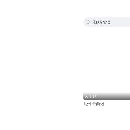
朱颜修仙记
1.1万
九州-朱颜记