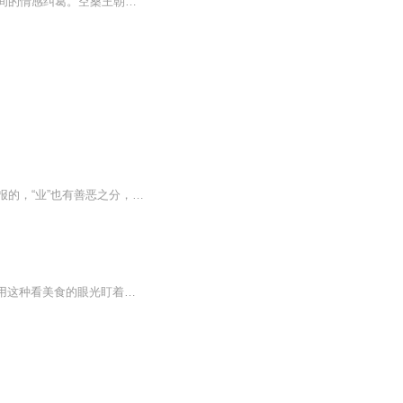
《朱颜》为《镜》系列前传。讲述了空桑王朝皇太子九嶷山大神官时影和赤之一族的郡主之间的情感纠葛。空桑王朝的命运随着他们命运的走向而如何改变？朱颜收养以后改变整个空桑命运的小鲛人——苏摩？权谋之下，个人的情感与命运被掌控，那么逆天改命的那个...
我们所居住的世间，在佛经里称作阎浮提世界和五浊恶世，人的身体叫做业报身，是来受业报的，“业”也有善恶之分，善业招感福报，恶业招感恶报，既得人身，就能改变自己的命运，怎么改？但行善事，行善积德就会改变自己的现在和将来……
作为一只有理想有抱负的妖,生存法则第一条就是每天有吃又不会被吃。但是,那个谁,你敢别用这种看美食的眼光盯着我么?某：我只是觉得你很有发展的空间。不必了,小女甘愿一辈子庸庸无为。某：你是在信不过我么?我可什么都没说。某：看来不好好教训你一下是不...