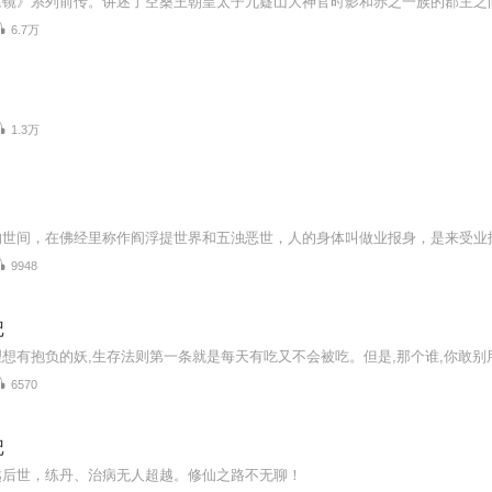
6.7万
1.3万
9948
记
6570
记
越后世，练丹、治病无人超越。修仙之路不无聊！