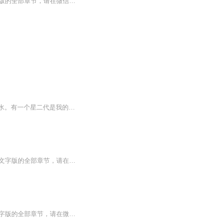
【收听须知】1、混沌天帝诀楚剑秋2、由于音频节目更新的比较慢，如想快速阅读小说文字版的全部章节，请在微信中搜索公/众/号【黑葡萄文学】，关注后，并在公/众/号中回复：【986】，便可快速阅读小说文字版全集。（注意：需要在公/众/号中回复才有效哦）
我是贼，一个盗富济贫的贼，一个帅气偷心的贼。我得天眷顾，武功高歌猛进，奇遇如饮茶水。有一个星二代是我的迷妹，她心地善良，阅历丰富，帮我闯过龙潭虎穴，走出遍地荆棘。可是，我还有其他迷妹，她们也都不错，我该怎么办？难道全部拿下？我是义贼，需...
【收听须知】1、亘古天帝楚剑秋柳天瑶2、由于音频节目更新的比较慢，如想快速阅读小说文字版的全部章节，请在微信中搜索公/众/号【毛毛虫文学】，关注后，并在公/众/号中回复：【881】，便可快速阅读小说文字版全集。（注意：需要在公/众/号中回复才有效哦）
【收听须知】1、惊天剑帝林白叶宿心2、由于音频节目更新的比较慢，如想快速阅读小说文字版的全部章节，请在微信中搜索公/众/号【毛毛虫文学】，关注后，并在公/众/号中回复：【1086】，便可快速阅读小说文字版全集。（注意：需要在公/众/号中回复才有效哦）