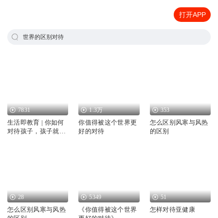
打开APP
世界的区别对待
7831
1.3万
353
生活即教育 | 你如何
你值得被这个世界更
怎么区别风寒与风热
对待孩子，孩子就如
好的对待
的区别
何对待世界
28
5349
51
怎么区别风寒与风热
《你值得被这个世界
怎样对待亚健康