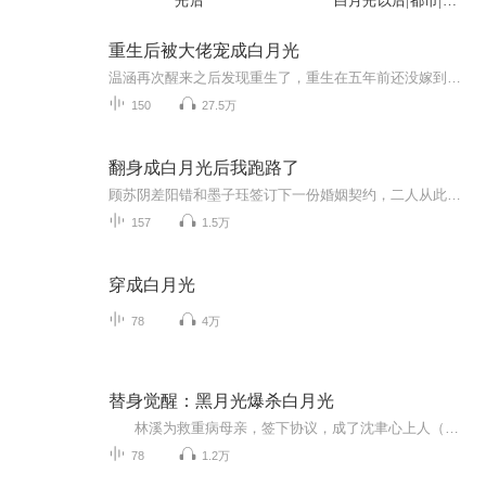
光后
白月光以后|都市|言
情|AI多播
重生后被大佬宠成白月光
温涵再次醒来之后发现重生了，重生在五年前还没嫁到沈家的时候。上一世自己因为一时的愚蠢，相信了自己那个白莲花继妹和心机继母的话，导致她在监狱里中毒而死。但没想到老天竟然又给了她一次机会，她重生了，一切都来的及。重生以后她的神秘身份疯狂爆出，每天都在完虐白莲花继妹和继母。在学校有人说她是废物，不学无术，她考试科科满分。有同学偷拍到她去第一高档会所的照片发到学校论坛，隔天会所就直接公开她是幕后老板。有人看到她上了某大佬的车，第二天大佬微博就公布她是某大佬的合法妻子。某医学院负责人：祖宗，你啥时候回来接管啊！某大家族：涵涵，啥时候回家接管家族啊！
150
27.5万
翻身成白月光后我跑路了
顾苏阴差阳错和墨子珏签订下一份婚姻契约，二人从此纠缠在-起。 结婚后，墨子珏发现顾苏竟然怀孕了，可自己却根本没有碰过她! 暴怒之际，墨子珏把身怀六甲的顾苏赶了出去。 殊不知，顾苏离开的日子里，墨子珏发现他......演播：鱼溪兮 漠漠 天砀 煎妮后...
157
1.5万
穿成白月光
78
4万
替身觉醒：黑月光爆杀白月光
林溪为救重病母亲，签下协议，成了沈聿心上人（苏皖情）的替身。沈聿斥巨资让林溪模仿她的一颦一笑，连吻她时，喊的都是苏婉晴的名字。所有人都笑林溪是个廉价的影子。直到他的白月光归来，林溪被弃如敝履，却同时查出了血癌晚期。林溪留下所有他...
78
1.2万