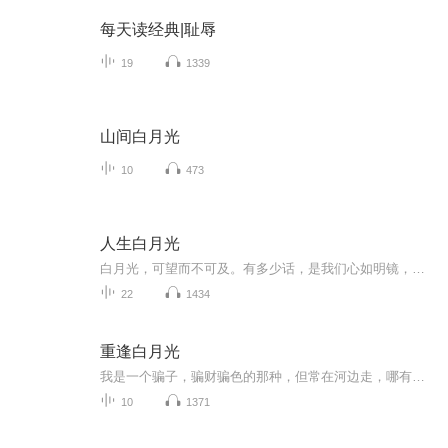
每天读经典|耻辱
19
1339
山间白月光
10
473
人生白月光
白月光，可望而不可及。有多少话，是我们心如明镜，但是从未履行。这里的，都是你人生路上的白月光。只希望，让这一句句的白月光，拥抱你的现实。成为你自己的光吧。关注主播，更多精彩内容都在主页里。每晚直播，我们不见不散，为了生活，一起加油...
22
1434
重逢白月光
我是一个骗子，骗财骗色的那种，但常在河边走，哪有不湿鞋，这次我就阴沟里翻了船。我爱上了我的猎物--KTV陪酒小妹，我青涩校园时期的白月光。
10
1371