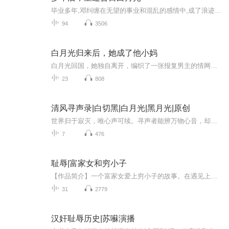
毕业多年,邓纠缠在无望的事业和混乱的感情中,成了浪迹深圳的一个南漂族.时而与浪荡的cat约会,时而骚扰一下初恋情人,日子虽然平淡,却也安逸.一个偶然的机会,高中时的白月光突然闯入他的生活.铅华洗尽的昔日女神性感依旧,唤起了邓潮水般的青春记忆,他一头扎...
94
3506
白月光归来后，她成了他小妈
白月光回国，她独自离开，编织了一张报复男主的情网，让男主失去他最在意的东西
23
808
清风寻声录|白切黑|白月光|黑月光|原创
世界归于寂灭，唯心声可续。寻声者能辨万物心音，却发现自己心底的黑暗，是最后一种声音。沉沦，还是超越？
7
476
耻辱|富家女和穷小子
【作品简介】一个富家女爱上穷小子的故事。在遇见上官菲儿之前，温冠的生活一直都是单调的灰色，但是温冠清楚的知道，他注定只能成为上官菲儿生命里的耻辱……历经波折之后，两人终于打开心结，上官菲儿的肚子里还有一个小生命等待降临，就在两人以为幸福...
31
2779
汉奸耻辱历史|苏囌演播