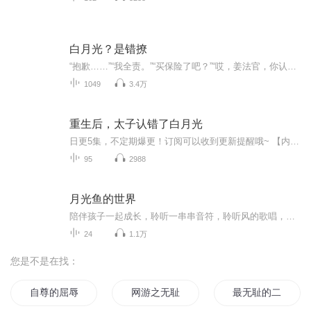
白月光？是错撩
“抱歉……”“我全责。”“买保险了吧？”“哎，姜法官，你认识他？”“没有，只是他比较有名。”“她出轨就算了，还出轨外国男人，这是崇洋媚外！绝对不能忍！”“这个男人挺帅气的，就是有点眼熟。”‘’徐锦江没演雷神，只是跟雷神的演员撞脸。”“不...
1049
3.4万
重生后，太子认错了白月光
日更5集，不定期爆更！订阅可以收到更新提醒哦~ 【内容简介】 沈知微在寒潭里睁开眼，水草缠住她脚踝像索命冤魂。前世她才是侯府真千金，却被假千金柳扶烟推入寒潭夺了身份并。重活一世，她冷眼看着柳扶烟顶替自己成了太子萧执心尖的白月光。但，欠债...
95
2988
月光鱼的世界
陪伴孩子一起成长，聆听一串串音符，聆听风的歌唱，听啊，听——听出声声美妙的旋律。
24
1.1万
您是不是在找：
自尊的屈辱
网游之无耻成风
最无耻的二次元穿