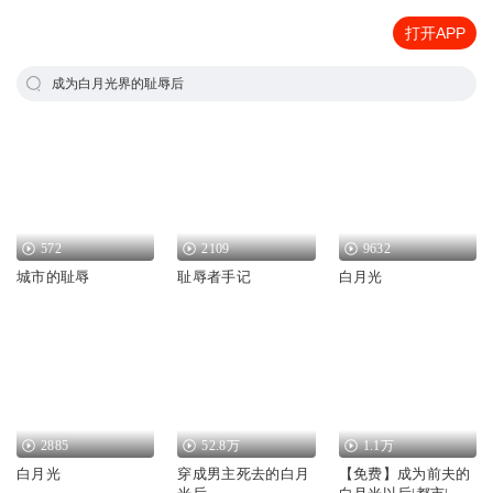
打开APP
成为白月光界的耻辱后
572
2109
9632
城市的耻辱
耻辱者手记
白月光
2885
52.8万
1.1万
白月光
穿成男主死去的白月
【免费】成为前夫的