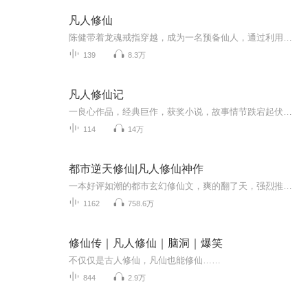
凡人修仙
陈健带着龙魂戒指穿越，成为一名预备仙人，通过利用自身优势，成为修仙者，获得上古仙人的传承，走上上古修仙之路，在神秘诡异的仙人世界进行一系列探险，最后获得永恒的故事。
139
8.3万
凡人修仙记
一良心作品，经典巨作，获奖小说，故事情节跌宕起伏，转折紧扣人心弦。请大家多多支持，电动提建议，我们将推出更多的优秀作品，满足您的耳朵，震撼您的心灵。一良心作品，经典巨作，获奖小说，故事情节跌宕起伏，转折紧扣人心弦。请大家多多支持，电动提建议，我们将推出更多的优秀作品，满足您的耳朵，震撼您的心灵。
114
14万
都市逆天修仙|凡人修仙神作
一本好评如潮的都市玄幻修仙文，爽的翻了天，强烈推荐！【内容简介】战天仙尊渡劫失败重回地球，重活一世，身怀仙术，知未来，悉天下，他势必要轰轰烈烈笑傲苍穹。斗枭雄，携佳人，扩疆土，争天下！梦幻花都谁与争锋？天上地下唯我独尊！【作者/主播】作者...
1162
758.6万
修仙传｜凡人修仙｜脑洞｜爆笑
不仅仅是古人修仙，凡仙也能修仙……
844
2.9万