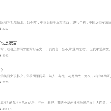
2217
言也是谎言
3342
章》
2170
418.4万