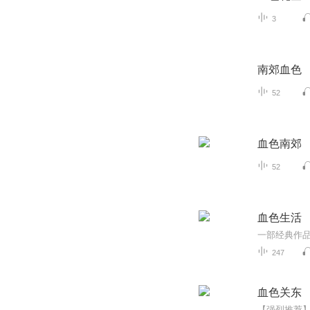
3
南郊血色
52
血色南郊
52
血色生活
247
血色关东