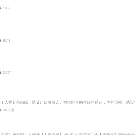
1832
6149
3.1万
248.6万