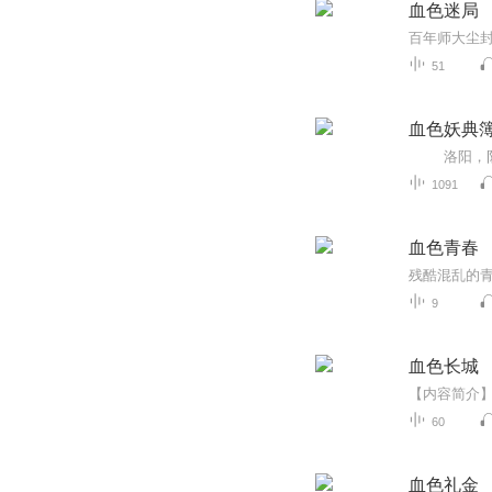
血色迷局
51
血色妖典
1091
血色青春
9
血色长城
60
血色礼金