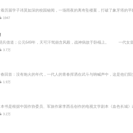
1947
簿
3.7万
1.9万
3.2万