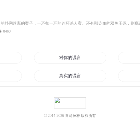
8463
对你的谎言
言
真实的谎言
黎明的谎言
惊世谎言
© 2014-
2026
喜马拉雅 版权所有
所有深爱都是谎言