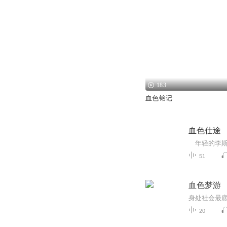
183
血色铭记
血色仕途
51
血色梦游
20