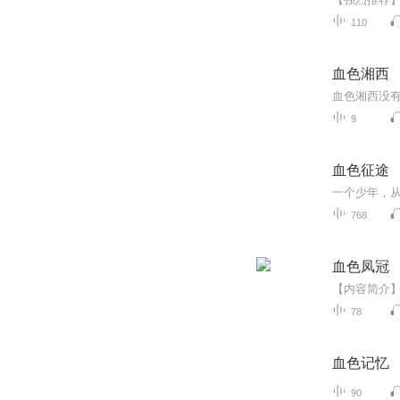
110
血色湘西
9
血色征途
768
血色凤冠
78
血色记忆
90