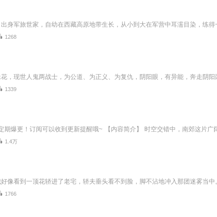
1268
1339
1.4万
1766