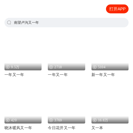
打开APP
南望卢沟又一年
9.5万
2718
5104
一年又一年
一年又一年
新一年又一年
420
3769
16.8万
晓沐暖风又一年
今日花开又一年
又一本