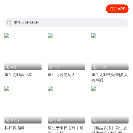
打开APP
重生之时代标杆
4万
2万
1.2万
重生之时尚巨星
重生之时尚达人
重生之时代先锋|多人
有声剧
9.2万
2707
117.5万
标杆职播间
重生于末日之时｜短
【精品多播】重生之