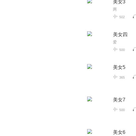
美女3
两
502
美女四
爱
500
美女5
365
美女7
500
美女6