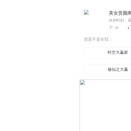
美女赏颜
99
您是不是在找：
时空大赢家
修仙之大赢
我真的是人
最大赢家
我是赢家