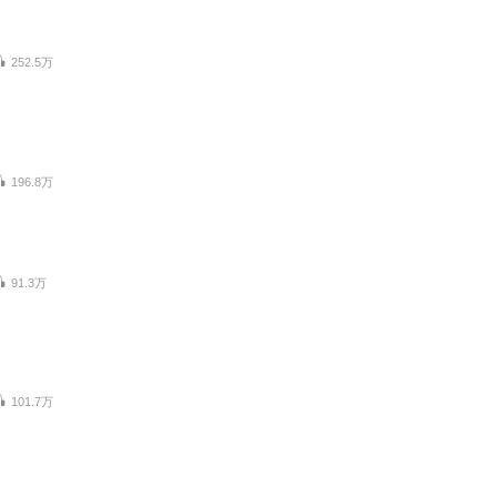
252.5万
196.8万
91.3万
101.7万