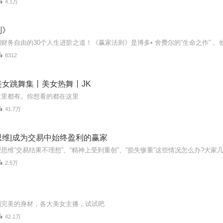
4.1万
则》
8312
美女跳舞集丨美女热舞丨JK
这里都有。你想看的都在这里
41.7万
思维|成为交易中始终盈利的赢家
2.5万
到完美的身材，各大美女主播，试试吧
42.1万