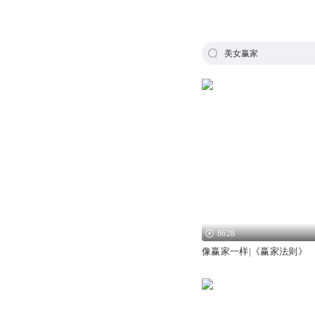
美女赢家
8628
像赢家一样|《赢家法则》