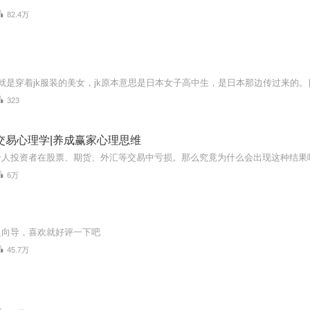
82.4万
323
交易心理学|养成赢家心理思维
6万
良向导，喜欢就好评一下吧
45.7万