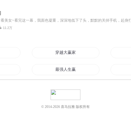
阁
11.2万
穿越大赢家
家
最强人生赢家
生赢家
青黑一直赢
重生后成为人生赢家
© 2014-
2026
喜马拉雅 版权所有
斗赢天下