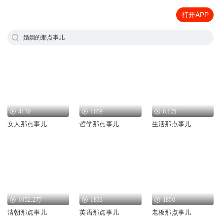
打开APP
婚姻的那点事儿
4130
1659
6.1万
女人那点事儿
哲学那点事儿
生活那点事儿
1052.2万
1833
1850
清朝那点事儿
英语那点事儿
老板那点事儿