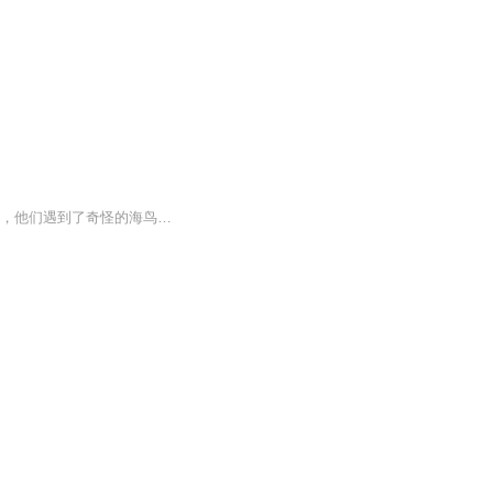
海水淹没了皮皮居住的岛屿,于是他们一家都要被迫随着邮轮逃离化学岛。在这次逃亡的途中，他们遇到了奇怪的海鸟、巨毒冠状水母、成群的沙丁鱼和巨大的海怪，那么他们是如何脱离危险的,之后又有什么样的冒险故事呢?