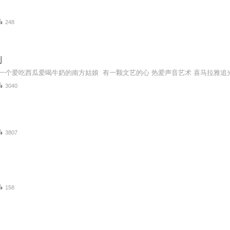
248
到
3040
3807
158