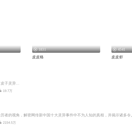
1831
4541
皮皮格
皮皮虾
皮子灵异...
19.7万
2154.5万