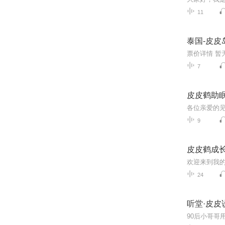
11
泰国-皮皮
7
皮皮鹤助
9
皮皮鹤成
24
听堂·皮皮