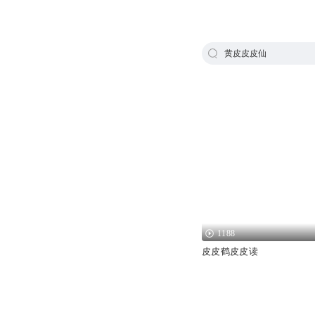
黄皮皮皮仙
1188
皮皮鹤皮皮读