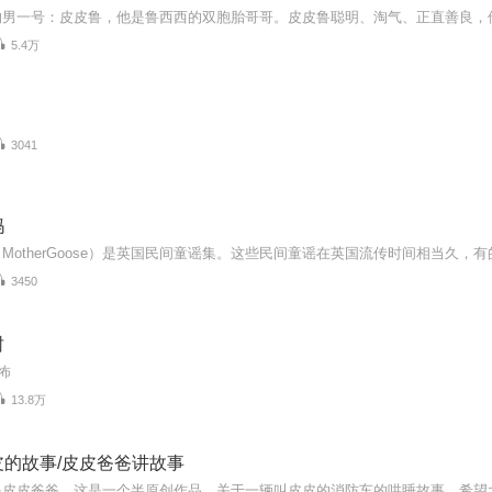
5.4万
3041
妈
3450
封
怖
13.8万
皮的故事/皮皮爸爸讲故事
是皮皮爸爸，这是一个半原创作品，关于一辆叫皮皮的消防车的哄睡故事，希望