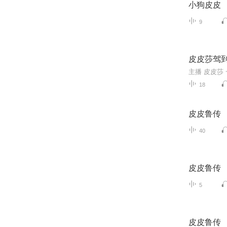
小狗皮皮
9
皮皮莎驾
18
皮皮鲁传
40
皮皮鲁传
5
皮皮鲁传