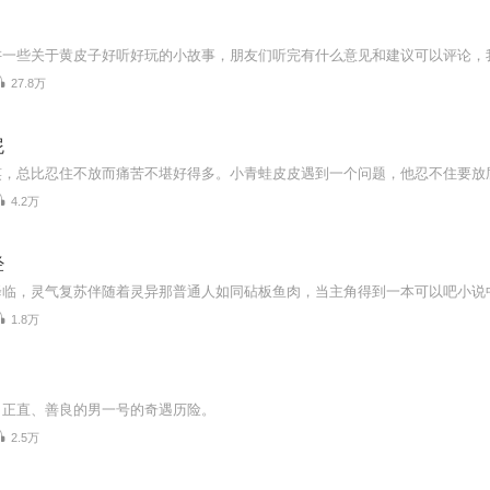
27.8万
屁
4.2万
经
1.8万
、正直、善良的男一号的奇遇历险。
2.5万