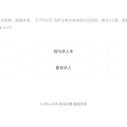
20.2万
我与伊人本一家
夏有伊人
梦语伊人
夜之伊始
© 2014-
2026
喜马拉雅 版权所有
不归
圣战伊始