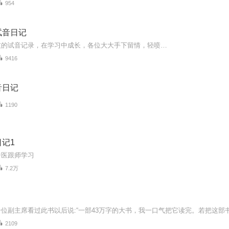
954
试音日记
友的试音记录，在学习中成长，各位大大手下留情，轻喷…
9416
音日记
1190
记1
中医跟师学习
7.2万
2109