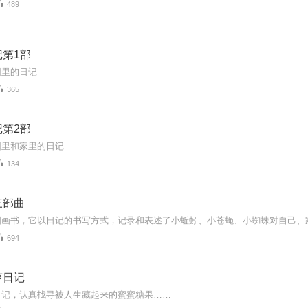
489
第1部
园里的日记
365
第2部
园里和家里的日记
134
三部曲
694
声日记
日记，认真找寻被人生藏起来的蜜蜜糖果……