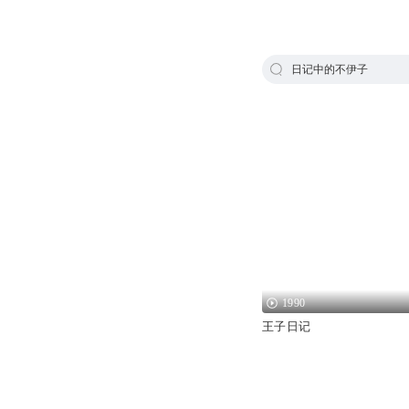
日记中的不伊子
1990
王子日记