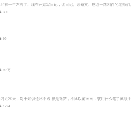
300
99
9.8万
1224