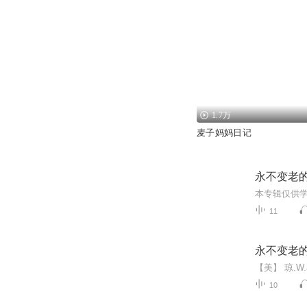
1.7万
麦子妈妈日记
永不变老
11
永不变老
10