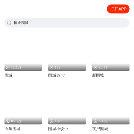
打开APP
国企围城
13.1万
1万
35.4万
围城
围城1947
新围城
85.3万
1923
5.1万
冷暴围城
围城小谈中
丧尸围城