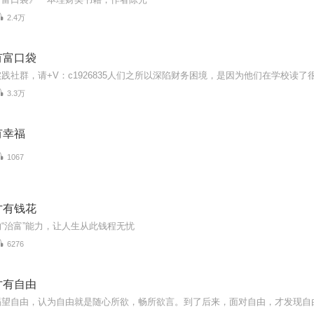
2.4万
有富口袋
3.3万
有幸福
1067
才有钱花
“治富”能力，让人生从此钱程无忧
6276
才有自由
渴望自由，认为自由就是随心所欲，畅所欲言。到了后来，面对自由，才发现自