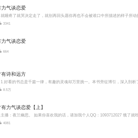
有力气谈恋爱
3341
有力气谈恋爱
664
才有诗和远方
8.5万
才有力气谈恋爱【上】
4081