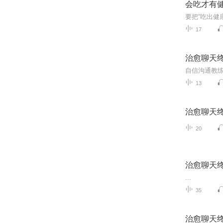
会吃才有
要把“吃出健
17
治愈聊天
13
治愈聊天
20
治愈聊天
...
35
治愈聊天