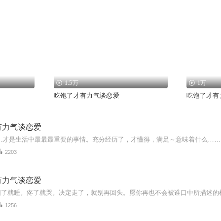
1.5万
1万
吃饱了才有力气谈恋爱
吃饱了才有
有力气谈恋爱
”……才是生活中最最最重要的事情。充分经历了，才懂得，满足～意味着什么……
2203
有力气谈恋爱
1256