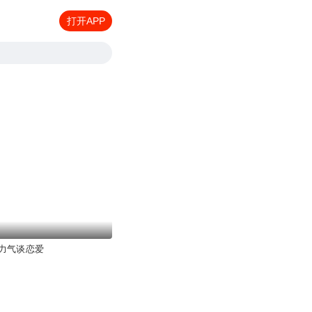
打开APP
力气谈恋爱