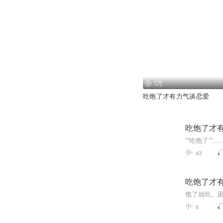
5万
吃饱了才有力气谈恋爱
吃饱了才
“”吃饱了“
43
吃饱了才
6