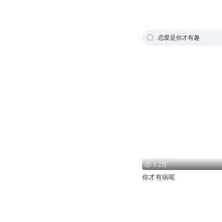
恋爱是你才有趣
1.2万
你才有病呢