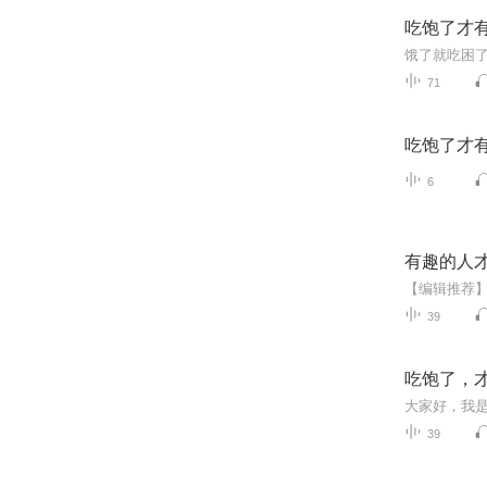
吃饱了才
71
吃饱了才
6
有趣的人
39
吃饱了，
39