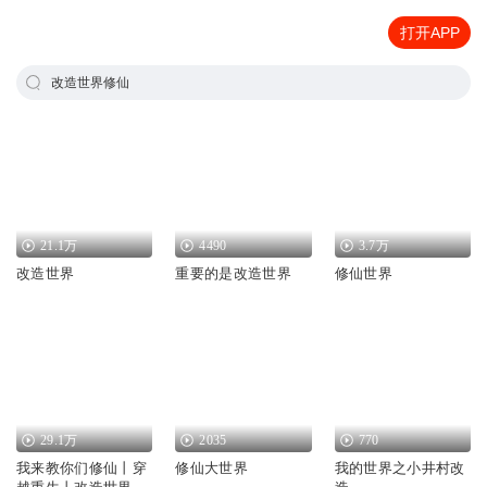
打开APP
改造世界修仙
21.1万
4490
3.7万
改造世界
重要的是改造世界
修仙世界
29.1万
2035
770
我来教你们修仙丨穿
修仙大世界
我的世界之小井村改