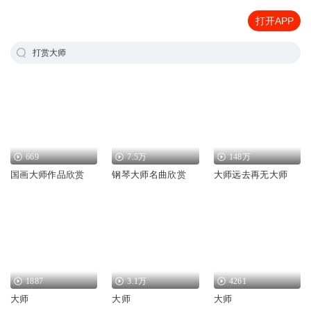
打开APP
打赏大师
669
7.5万
148万
国画大师作品欣赏
钢琴大师名曲欣赏
大师远去再无大师
1887
3.1万
4261
大师
大师
大师