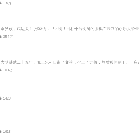
1.8万
35.1万
10.4万
1423
1618