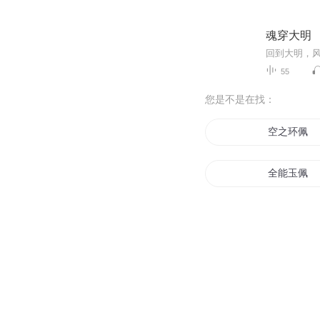
魂穿大明
回到大明，
55
您是不是在找：
空之环佩
全能玉佩
乾坤佩剑
绝世神佩之
鱼龙玉佩