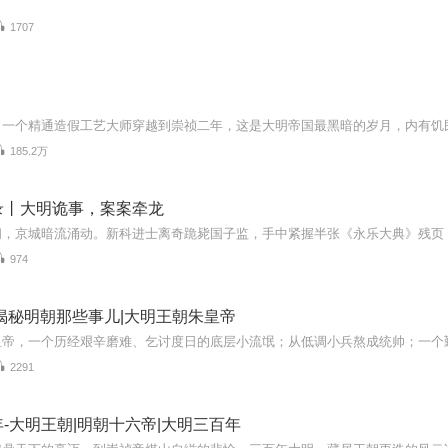
1707
185.2万
录丨大明诡事，案案牵龙
974
揭秘明朝那些事儿|大明王朝朱皇帝
2291
-大明王朝|明朝十六帝|大明三百年