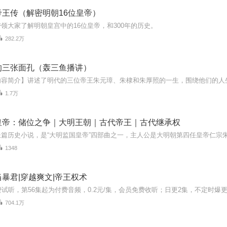
帝王传（解密明朝16位皇帝）
领大家了解明朝皇宫中的16位皇帝，和300年的历史。
282.2万
的三张面孔（轰三鱼播讲）
1.7万
皇帝：储位之争｜大明王朝｜古代帝王｜古代继承权
1348
暴君|穿越爽文|帝王权术
704.1万