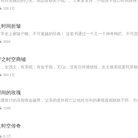
108.1万
之时间折皱
2564
穿之时空商铺
394.1万
时间的玫瑰
7249
之时空传奇
8.2万