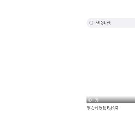
钢之时代
1万
涂之时原创现代诗