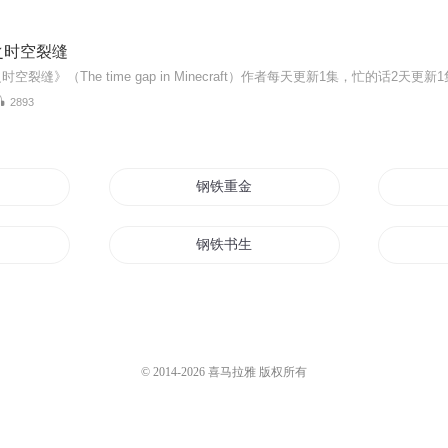
之时空裂缝
2893
钢铁重金
神
钢铁书生
血与钢之子
的爱情
一个人的钢琴梦
© 2014-
2026
喜马拉雅 版权所有
钢铁之道