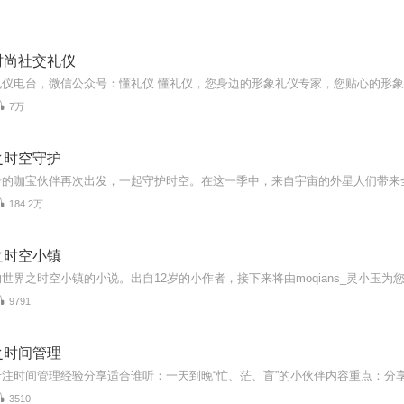
时尚社交礼仪
7万
之时空守护
184.2万
之时空小镇
世界之时空小镇的小说。出自12岁的小作者，接下来将由moqians_灵小玉为
9791
之时间管理
3510