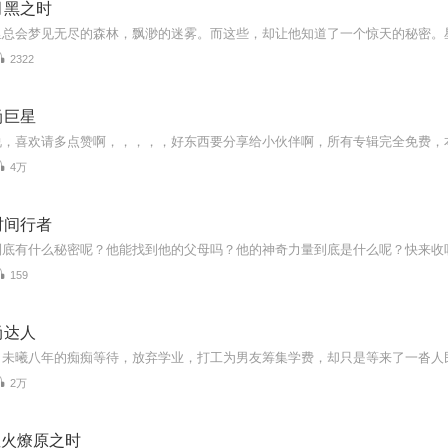
月黑之时
2322
尚巨星
4万
时间行者
到底有什么秘密呢？他能找到他的父母吗？他的神奇力量到底是什么呢？快来收
159
尚达人
2万
星火燎原之时