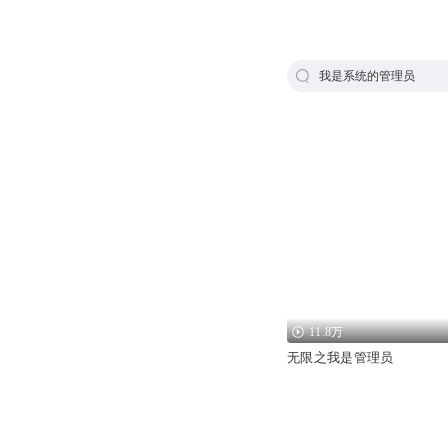
我是系统的管理员
11.8万
无限之我是管理员