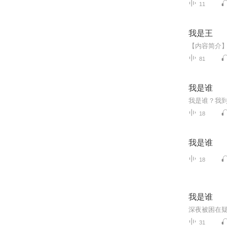
11
我是王
81
我是谁
我是谁？我
18
我是谁
18
我是谁
深夜被困在疑
31