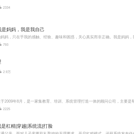
2334
f-我是妈妈，我是我自己
的妈妈，只在乎我的感触、经验、趣味和困惑，关心真实而非正确。我是妈妈，
793
理
2.9万
2225
是杠精|穿越|系统流|打脸