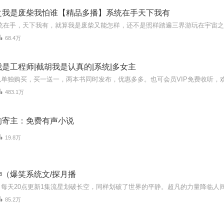
之我是废柴我怕谁【精品多播】系统在手天下我有
68.4万
是工程师|截胡我是认真的|系统|多女主
483.1万
的寄主：免费有声小说
19.8万
（爆笑系统文/探月播
85.2万