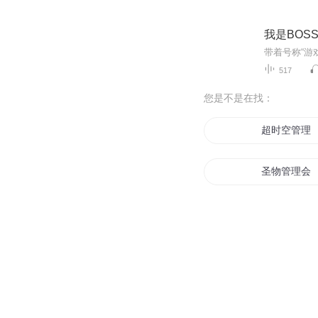
我是BOS
517
您是不是在找：
超时空管理
圣物管理会
穿越管理员
重生管理所
神之管理者