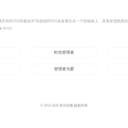
S
89.9万
者
时光管理者
管理者为爱而生
时空穿越管理员
神秘管理员
© 2014-
2026
喜马拉雅 版权所有
星系管理者