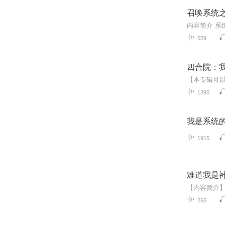
召唤系统
659
四合院：我
1395
我是系统
1915
难道我是神
265