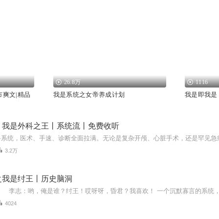
26.8万
1116
市爽文|精品
我是系统之女帝养成计划
我是即我是
：我是外科之王丨系统流丨免费收听
3.2万
之我是纣王丨历史脑洞
4024