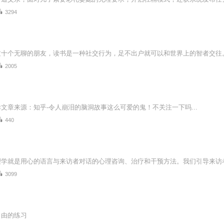
3294
过十个无聊的朋友，读书是一种社交行为，足不出户就可以和世界上的智者交往
2005
文章来源：知乎-令人崩泪的脑洞故事这么可爱的鬼！不关注一下吗...
440
3099
自由的练习