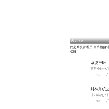
20.5万
我是系统管理员|金手指|都
双播
系统神医
315
封神系统
386