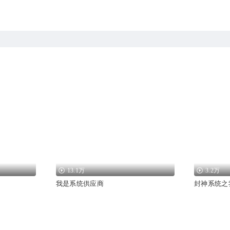
13.1万
3.2万
我是系统供应商
封神系统之