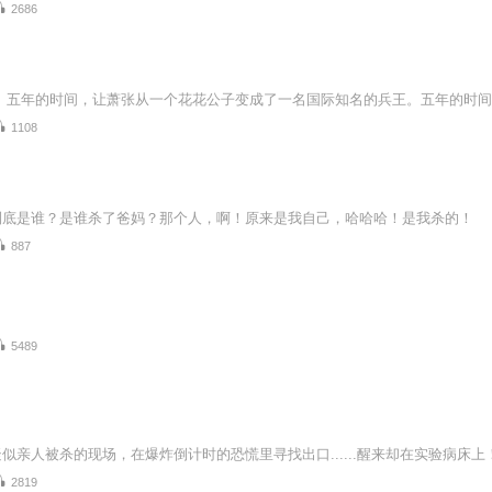
2686
1108
到底是谁？是谁杀了爸妈？那个人，啊！原来是我自己，哈哈哈！是我杀的！
887
5489
似亲人被杀的现场，在爆炸倒计时的恐慌里寻找出口......醒来却在实验病床上
2819