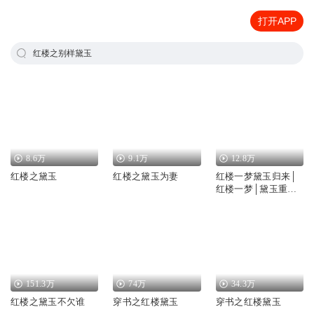
打开APP
红楼之别样黛玉
8.6万
9.1万
12.8万
红楼之黛玉
红楼之黛玉为妻
红楼一梦黛玉归来│
红楼一梦│黛玉重生
归来│AI多播
151.3万
74万
34.3万
红楼之黛玉不欠谁
穿书之红楼黛玉
穿书之红楼黛玉