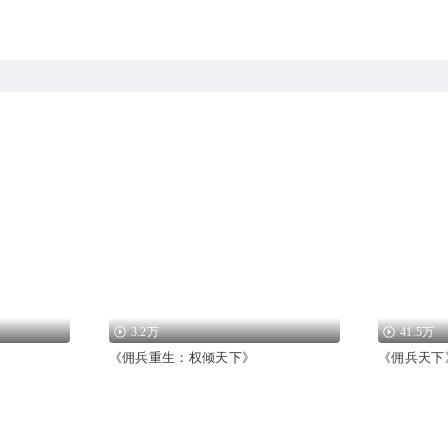
3.2万
41.5万
《佣兵重生：权倾天下》
《佣兵天下