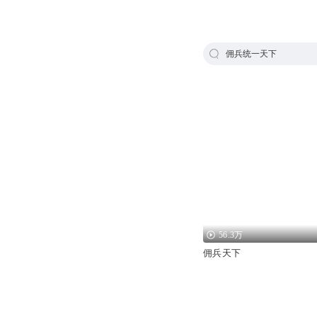
佣兵统一天下
56.3万
佣兵天下