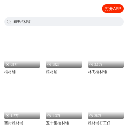
打开APP
阎王棺材铺
68万
1927
3.1万
棺材铺
棺材铺
林飞棺材铺
1.7万
1.3万
28万
西街棺材铺
五十里棺材铺
棺材铺打工仔