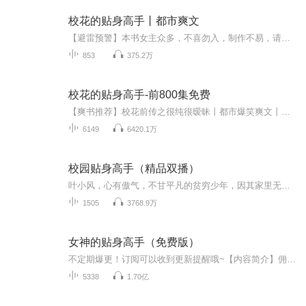
校花的贴身高手丨都市爽文
【避雷预警】本书女主众多，不喜勿入，制作不易，请高抬贵手不要差评呀~么么哒~【内容简介】现在当家教，有学术还不够，还得懂武术。既要教得好学生，又要打得跑坏蛋。
853
375.2万
校花的贴身高手-前800集免费
【爽书推荐】校花前传之很纯很暧昧丨都市爆笑爽文丨前200集免费武炼巅峰丨热血玄幻爽文丨多人有声剧重生之官道医王丨官途权谋升迁丨都市穿越逆袭文龙蛇演义 热血武侠 VIP免费精品多人有声剧【更新问题】因主播录制进度已逐渐追平作者文字写作进度，为避免...
6149
6420.1万
校园贴身高手（精品双播）
叶小风，心有傲气，不甘平凡的贫穷少年，因其家里无钱、无权、无势，被女友抛弃，在他暗自神伤、心痛欲绝之时，意外之下得到了一枚古朴的仿制玉佩，谁知道玉佩中竟藏有一部修炼奇书…【作者简介】钟若风，3G书城原创大神。【主播简介】一念成馍，吃货的名...
1505
3768.9万
女神的贴身高手（免费版）
不定期爆更！订阅可以收到更新提醒哦~【内容简介】佣兵王陈扬回归都市，只为保护战友的女神妹妹。无意中得罪少林俗家弟子这个恐怖的集团。一时间风起云涌，杀机如流。且看一代兵王如何用铁拳和智慧去征服一个个强大对手，创造属于王者的辉煌传奇......【作...
5338
1.70亿