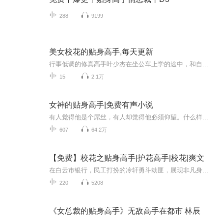
288
9199
美女校花的贴身高手,每天更新
行事低调的修真高手叶少杰在坐公车上学的途中，和自己新任美女老师韩晓芸产生了一个巨大的误会，引发了美女老师和美女校花楚冰冰的敌视，他的平静的生活从而彻底被打破了，他的枯燥的校园生活，开始变得丰富多彩了起来，美女校花，美女老师，美女护士，美女警花，各种花……… —————————————————— 作者：单车王子所写的《美女校花的贴身高手》
15
2.1万
女神的贴身高手|免费有声小说
有人觉得他是个屌丝，有人却觉得他必须仰望。什么样的人如此反差的人生，欢迎收听玄火君著作《女神的贴身高手》
607
64.2万
【免费】校花之贴身高手|护花高手|校花|爽文
在白云市银行，民工打扮的冷轩勇斗劫匪，展现非凡身手与枪法，还救下清纯美少女。后在警局遇刁难，幸得刘伯解围。刘伯背后是凌氏集团老总凌天，正为孙女凌雪鹫寻保镖，冷轩命运将变。
220
5208
《女总裁的贴身高手》无敌高手在都市 林辰