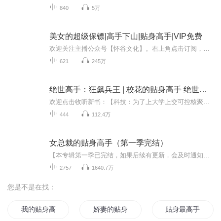
840
5万
美女的超级保镖|高手下山|贴身高手|VIP免费
欢迎关注主播公众号【怀谷文化】。右上角点击订阅，更新抢先听，关注主播，更多惊喜等你解锁！【内容简介】妖孽保镖进都市，面对风情万种的豪门大小姐，他说我不下地狱，谁下地狱，这个妖精我收了！面对咄咄逼人的强敌，他用他的热血铁拳，将对手统统踩在...
621
245万
绝世高手：狂飙兵王 | 校花的贴身高手 绝世高手
欢迎点击收听新书：【科技：为了上大学上交可控核聚变】【科技爱国文】姜凡为了上龙科大，上交了可控核聚变部分公式及数据。结果整个龙国顶级专家为之震动……本书改编自书旗小说网原创出品的《科技，为了上大学上交可控核聚变》，书旗小说网头部爆款现象...
444
112.4万
女总裁的贴身高手（第一季完结）
【本专辑第一季已完结，如果后续有更新，会及时通知大家】【内容简介】段飞与云诗彤历经磨难，终于喜结连理，但是在教堂举行婚礼时，却突然发现父亲云鼎失踪了，不得已中断婚礼去寻找云鼎。众人几经周折终于找回云鼎，但是云鼎却不肯透露自己失踪的具体经...
2757
1640.7万
您是不是在找：
我的贴身高手
娇妻的贴身高手
贴身最高手