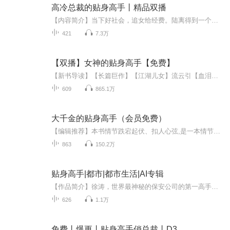
高冷总裁的贴身高手丨精品双播
【内容简介】当下好社会，追女给经费。陆离得到一个特殊任务；给他一个亿去追一个叫叶姿的女孩……【作者/主播】作者：柳下僧 主播：上海寅青文化【购买须知】1、本作品为付费有声书，前41集为免费试听，购买成功后，即可收听。2、版权归原作者所有，严禁...
421
7.3万
【双播】女神的贴身高手【免费】
【新书导读】【长篇巨作】【江湖儿女】流云引【血泪情仇】【精彩双播】 “得赶紧想办法，跟穆生白圆房！” 杜月妍天天念叨这事儿。 从此杜月妍走上了虐渣打脸，死逼白莲花，保护家人，保护国家的大路！ 且听庭前梧桐树和海龟以及阳光先生娓娓道来...
609
865.1万
大千金的贴身高手（会员免费）
【编辑推荐】本书情节跌宕起伏、扣人心弦,是一本情节与文笔俱佳的都市兵王题材小说。【内容简介】一代兵王回归都市，成为美丽小姐的贴身保镖，从此过上我待美女如初恋，美女虐我千千遍的幸福生活……【主播简介】笙箫一乐，有声小说演播者、影视剧配音、广...
863
150.2万
贴身高手|都市|都市生活|AI专辑
【作品简介】徐涛，世界最神秘的保安公司的第一高手，回到都市里过起了貌似平凡的生活，只可惜不平凡的人到哪里也无法平凡。主角很强悍，有正常男人的那么一点小毛病。【作者简介】明日复明日【购买须知】1、本作品为付费有声书，前70集为免费试听，购买成...
626
1.1万
免费丨爆更丨贴身高手俏总裁丨D3