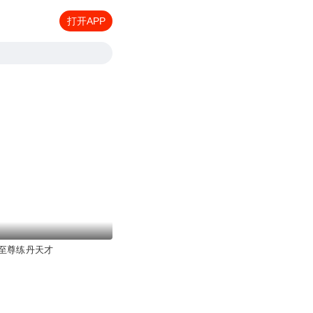
打开APP
至尊练丹天才