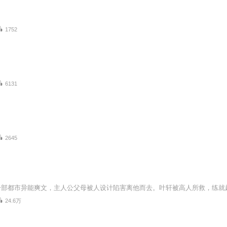
1752
6131
2645
24.6万