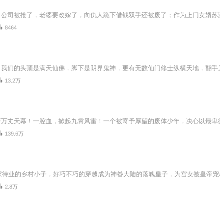
8464
13.2万
139.6万
2.8万