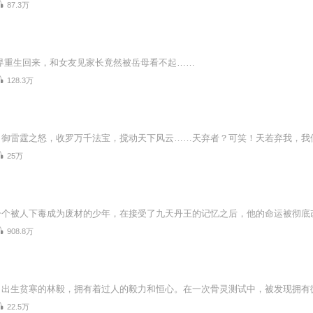
87.3万
界重生回来，和女友见家长竟然被岳母看不起……
128.3万
25万
908.8万
22.5万