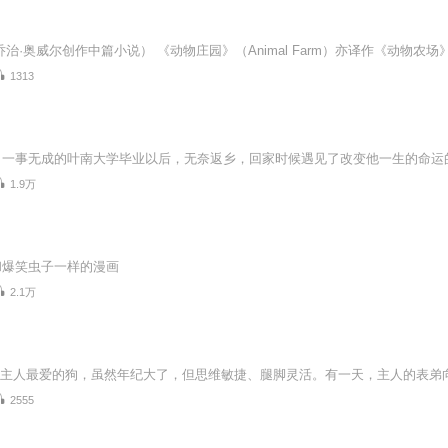
1313
1.9万
和爆笑虫子一样的漫画
2.1万
2555