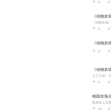
15
《动物农
13
《动物农
16
《动物农
11
桃园农场
216