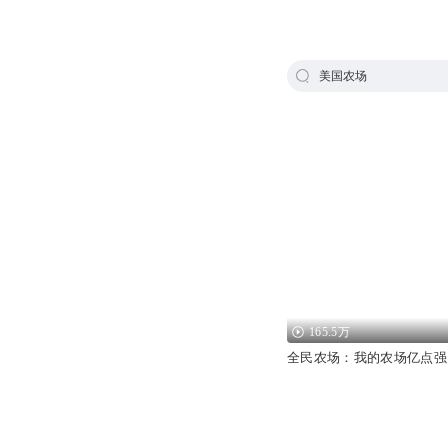
美国农场
165.5万
全民农场：我的农场亿点强