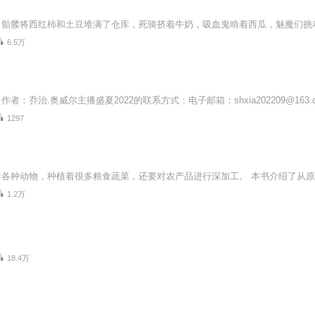
6.5万
1297
1.2万
18.4万