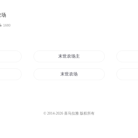
农场
1680
末世农场主
农场
末世农场
场
末世之我有农场系统
末世大农场主
© 2014-
2026
喜马拉雅 版权所有
系统农场