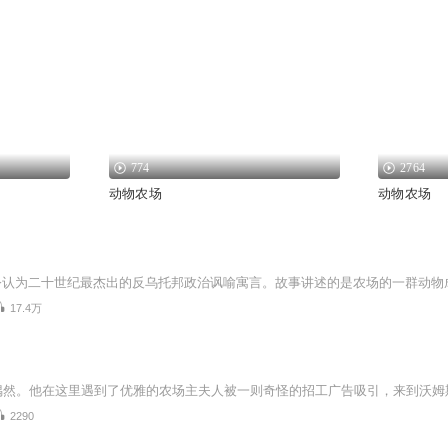
774
2764
动物农场
动物农场
17.4万
2290