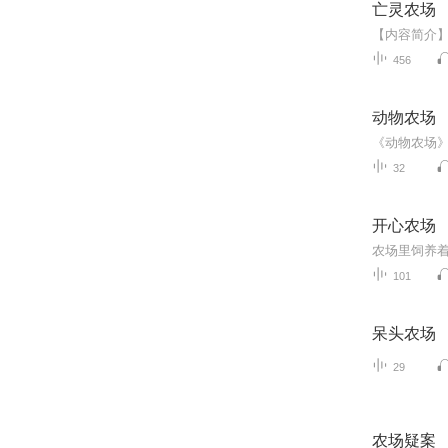
亡灵农场
456
动物农场
32
开心农场
101
呆头农场
29
农场疑案