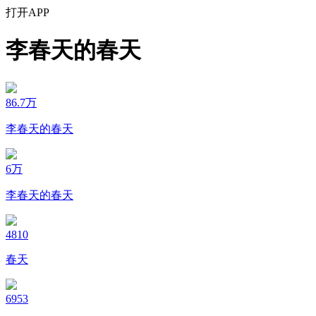
打开APP
李春天的春天
86.7万
李春天的春天
6万
李春天的春天
4810
春天
6953