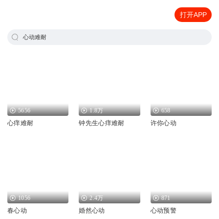
打开APP
心动难耐
5656
1.8万
658
心痒难耐
钟先生心痒难耐
许你心动
1056
2.4万
871
春心动
婚然心动
心动预警