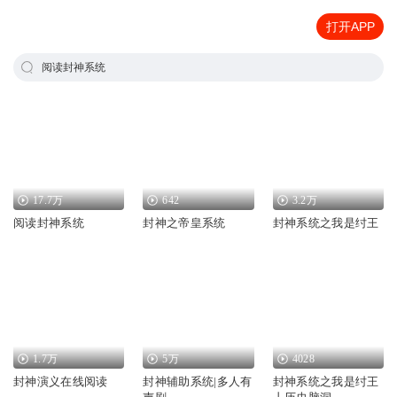
打开APP
阅读封神系统
17.7万
642
3.2万
阅读封神系统
封神之帝皇系统
封神系统之我是纣王
1.7万
5万
4028
封神演义在线阅读
封神辅助系统|多人有
封神系统之我是纣王