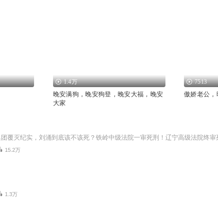
1.4万
7513
晚安满狗，晚安狗登，晚安大福，晚安
傲娇老公，
大家
15.2万
1.3万