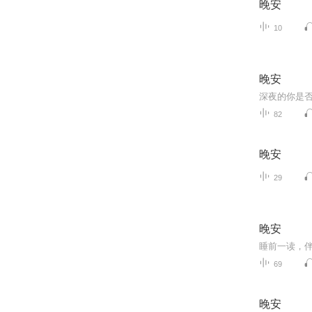
晚安
10
晚安
82
晚安
29
晚安
睡前一读，
69
晚安