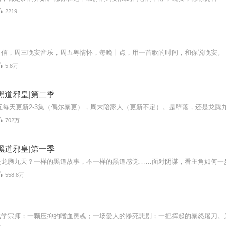
2219
封信，周三晚安音乐，周五粤情怀，每晚十点，用一首歌的时间，和你说晚安。
5.8万
黑道邪皇|第二季
702万
黑道邪皇|第一季
558.8万