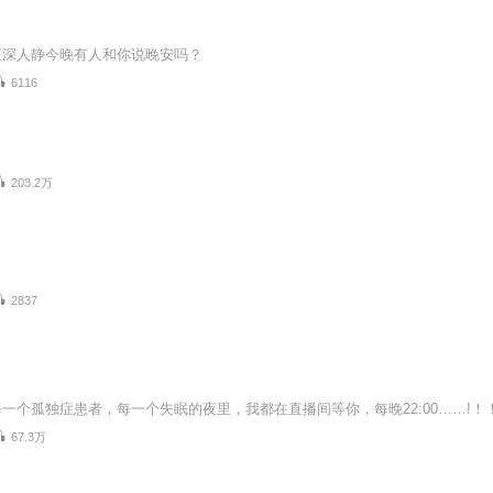
夜深人静今晚有人和你说晚安吗？
6116
203.2万
2837
67.3万