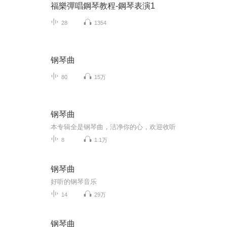
福樂彈唱鋼琴教程-鋼琴表演1
28
1354
钢琴曲
80
15万
钢琴曲
本专辑全是钢琴曲，洁净你的心，欢迎收听
8
1.1万
钢琴曲
好听的钢琴音乐
14
29万
钢琴曲