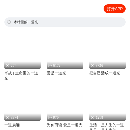
打开APP
木叶里的一道光
2万
6172
3736
肖战 | 生命里的一道
爱是一道光
把自己活成一道光
光
3374
970
1218
一道晨诵
为你而读|爱是一道光
生活，是人生的一道