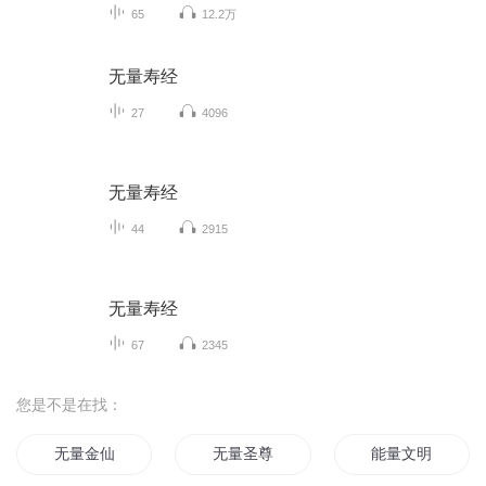
65
12.2万
无量寿经
27
4096
无量寿经
44
2915
无量寿经
67
2345
您是不是在找：
无量金仙
无量圣尊
能量文明