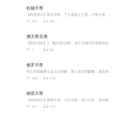
机械天尊
【内容简介】探宝寻兽，下入黄泉上九霄。斗智斗勇，三十六计为我高。你是斗王，我有机关兽，宝藏，宝物，妖兽，统统到我碗里来。这是属于老子的世界，看一代天机如何风靡异界。寐恋陨星数万年，晨眷梦境笑尤甜有朝一日棍在手敢踏斗神骂青天遥感天机兽魂路...
633
23万
渊天尊吴渊
【收听须知】1、渊天尊吴渊2、由于音频节目更新的比较慢，如想快速阅读小说文字版的全部章节，请在微信中搜索公/众/号【毛毛虫文学】，关注后，并在公/众/号中回复：【1070】，便可快速阅读小说文字版全集。（注意：需要在公/众/号中回复才有效哦）
2
109
修罗天尊
别人的宠物要么是太古鲲鹏，要么是洪荒麒麟，霹雳虎，震天狮，金刚狼，装逼拉风之余还能当打手！无天倒好，抓了只癞蛤蟆当兽宠，浑身湿漉黏稠，要多恶心有多恶心。关键这蛤蟆比猪脚还大爷，这像什么话！话说猪脚的光环呢？！猪脚的的尊严呢？！可是又有谁...
2412
5.3万
御雷天尊
【内容简介】御雷天尊，今生无悔，我心已死，奈何我却穿越重生。御雷九霄，狂魔乱舞，看我如何天下独尊！凌萧因为女友被一名富二代看上而开始厄运连连。失去了工作，失去了女友，万念俱灰的他选择用生命作为代价去复仇。然而凌萧并没有死，而是穿越到了一...
647
1.5万