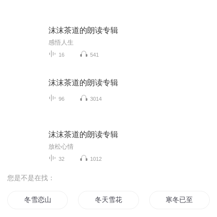
沫沫茶道的朗读专辑
感悟人生
16
541
沫沫茶道的朗读专辑
96
3014
沫沫茶道的朗读专辑
放松心情
32
1012
您是不是在找：
冬雪恋山
冬天雪花
寒冬已至