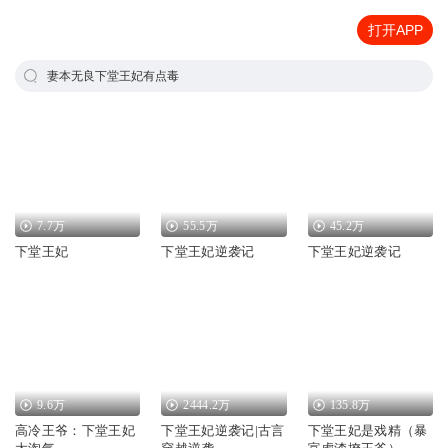
打开APP
妻本无良下堂王妃有点毒
7.7万
55.5万
45.2万
下堂王妃
下堂王妃逆袭记
下堂王妃逆袭记
9.6万
2444.2万
135.8万
高冷王爷：下堂王妃
下堂王妃逆袭记|古言
下堂王妃是戏精（暴