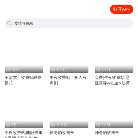
打开APP
爱情收费站
6081
167万
2.4万
王紫杰丨收费站战略
午夜收费站丨多人有
免费|午夜收费站|悬
模式
声剧
疑灵异&铁血&法师
3万
12.9万
3.3万
午夜收费站|阴阳怪事
神奇的收费亭
神奇的收费亭