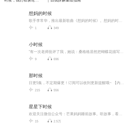
时候，我们在谈论什
｜自我拆解重组指南
么？
想妈的时候
歌手李常华，推出最新歌曲《想妈的时候》。想妈的时候幸福的时候，咱家旧房子，早已变高楼，如今好日子您又怎享受，清风寄约定来生，来生再相守。
1
349
小时候
“有一次老师批评了我，她说：桑格格居然把蝴蝶花描写成一张娃娃的脸！大家说，蝴蝶花像什么呀--！全班同学齐声说：像蝴蝶--！！老师笑意盈盈的点头，然后看着我：知道错了吧？我高傲的把头扭向了一边，不！就是像一张娃娃的脸！”“语文课，杨万里的《小...
9
696
那时候
日更5集，不定期爆更！订阅可以收到更新提醒哦~ 【内容简介】 作品描述了主人公在七十年代下放到濉浍平原作知识青年时的故事，描述了在当时特殊的背景下那一代人共同经历过的懵懂天真、酸甜苦辣。作品非常朴实无华感情真实质朴，乡土气息浓厚，表达了...
215
556
星星下时候
欢迎关注微信公众号：芒果妈妈睡前故事。听故事，看绘本。
15
2.5万