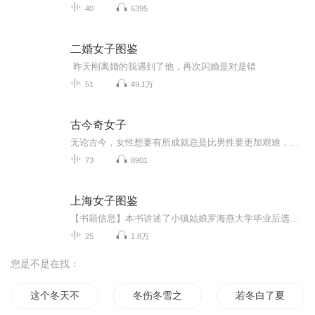
40
6395
二婚女子图鉴
昨天刚离婚的我遇到了他，再次闪婚是对是错
51
49.1万
古今奇女子
无论古今，女性想要有所成就总是比男性要更加艰难，古时有封建思想的束缚，而如今即便女性地位已经不同往日，但依然要面临不知如何平衡家庭与事业的天平.....创建这个专辑的初衷很简单，只是想用一个个古往今来各种传奇女性得故事鼓励和我一样努力且积极生...
73
8901
上海女子图鉴
【书籍信息】本书讲述了小镇姑娘罗海燕大学毕业后选择留在上海，立志成为上海那10%的人，十多年间一路打拼的励志故事。【主播介绍】芥末读书，一个励志要和你分享声音的瓶子。【适合谁听】女性朋友
25
1.8万
您是不是在找：
这个冬天不太冷
冬伤冬雪之恋
若冬白了夏