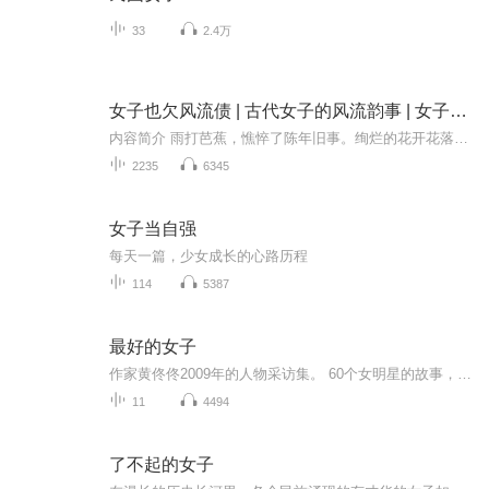
33
2.4万
女子也欠风流债 | 古代女子的风流韵事 | 女子也疯狂
内容简介 雨打芭蕉，憔悴了陈年旧事。绚烂的花开花落，缠绵的月圆月缺。浮华背后，岁月无声的站立着。来的来，去的去，是行人；聚的聚，散的散，是尘缘。许多故事，在繁华中开始，在萧索中结束。从此，你有你的花前月下，我有我的沧海桑田。在历史长河中...
2235
6345
女子当自强
每天一篇，少女成长的心路历程
114
5387
最好的女子
作家黄佟佟2009年的人物采访集。 60个女明星的故事，观照生命，感同身受。 对天下女子，不仅要有懂得，更要有慈悲。
11
4494
了不起的女子