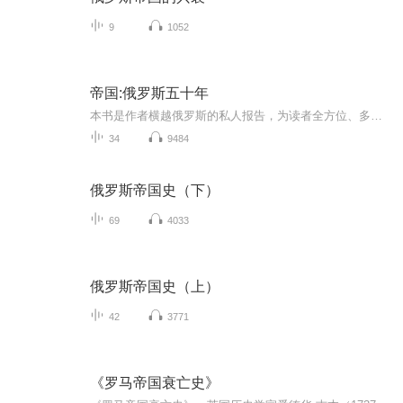
9
1052
帝国:俄罗斯五十年
本书是作者横越俄罗斯的私人报告，为读者全方位、多视角地解析了俄罗斯的过去。见证了冲突，见证了苦难，也见证了希望。
34
9484
俄罗斯帝国史（下）
69
4033
俄罗斯帝国史（上）
42
3771
《罗马帝国衰亡史》