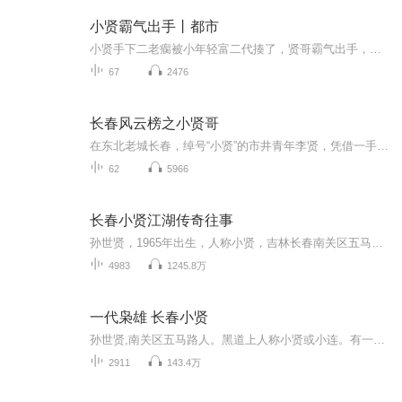
小贤霸气出手丨都市
小贤手下二老瘸被小年轻富二代揍了，贤哥霸气出手，富二代父子俩人，依旧臣服。
67
2476
长春风云榜之小贤哥
在东北老城长春，绰号“小贤”的市井青年李贤，凭借一手修理老式收音机的绝活和古道热肠，在胡同里闯出了名堂。然而，看似平凡的生活因一台藏有神秘暗码的苏联古董收音机被彻底打破。 当小贤偶然发现暗码与当地拆迁背后的利益黑幕存在关联时，他被卷入了...
62
5966
长春小贤江湖传奇往事
孙世贤，1965年出生，人称小贤，吉林长春南关区五马路人。从小的孙世贤就特别讲义气，初中毕业就在社会上玩。那时候的他整天无所事事，天天出去瞎混，后来因为讲义气帮朋友强行出头，把对方给整坏了，进入了长春市铁北改造15年。1992年出来后，想干点正经...
4983
1245.8万
一代枭雄 长春小贤
孙世贤,南关区五马路人。黑道上人称小贤或小连。有一点至今让老长春人不忘的是小贤的出殡,声势浩大,一路撒钱。 小贤曾在长春市铁北监狱改造15年,1992年出狱。出狱后,他在上海路开了一家饭店,饭店名叫“大哥大饭庄”。
2911
143.4万