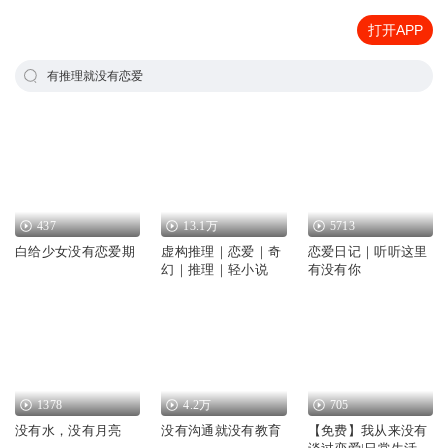
打开APP
有推理就没有恋爱
437
13.1万
5713
白给少女没有恋爱期
虚构推理｜恋爱｜奇
恋爱日记｜听听这里
幻｜推理｜轻小说
有没有你
1378
4.2万
705
没有水，没有月亮
没有沟通就没有教育
【免费】我从来没有