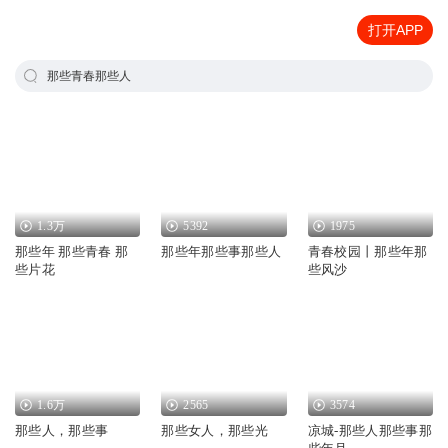
打开APP
那些青春那些人
1.3万
5392
1975
那些年 那些青春 那
那些年那些事那些人
青春校园丨那些年那
些片花
些风沙
1.6万
2565
3574
那些人，那些事
那些女人，那些光
凉城-那些人那些事那