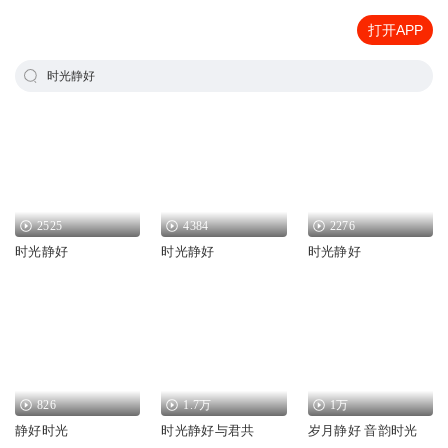
打开APP
时光静好
2525
4384
2276
时光静好
时光静好
时光静好
826
1.7万
1万
静好时光
时光静好与君共
岁月静好 音韵时光