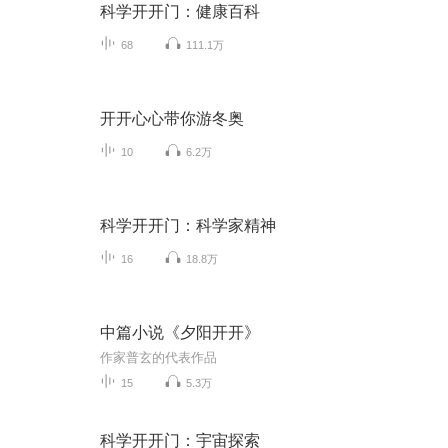
科学开开门：健康百科
68
111.1万
开开心心带你游冬奥
10
6.2万
科学开开门：科学家精神
16
18.8万
中篇小说《夕阳开开》
作家普玄的代表作品
15
5.3万
科学开开门：宇宙探索