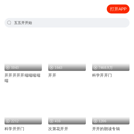
打开APP
五五开开始
1043
1643
7468.9万
开开开开开端端端端
开开
科学开开门
端
2212
416
1206
科学开开门
次第花开开
开开的朗读专辑