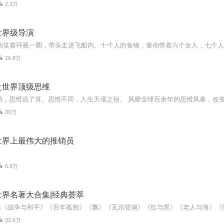
2.3万
世界级导演
26.8万
之世界顶级思维
30万
世界上最伟大的推销员
6.8万
世界名著大合集|经典荟萃
32.6万