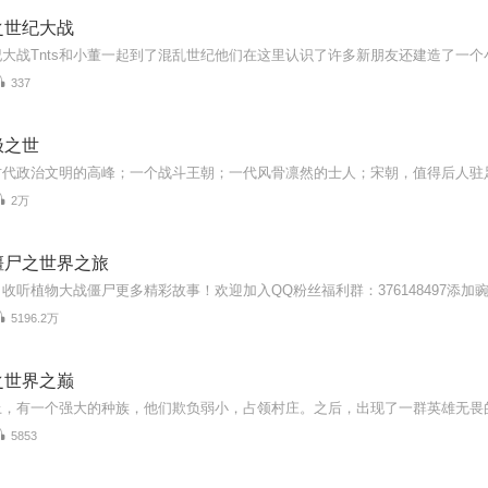
之世纪大战
337
极之世
2万
僵尸之世界之旅
5196.2万
之世界之巅
5853