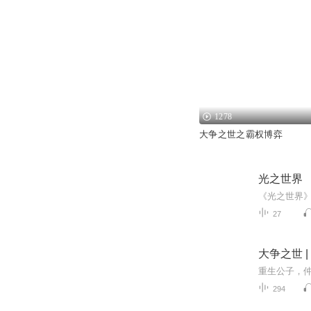
1278
大争之世之霸权博弈
光之世界
27
大争之世 |
294