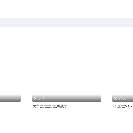
544
3456
大争之世之信用战争
SX之世SXY