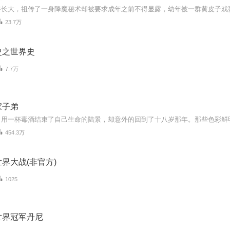
23.7万
史之世界史
7.7万
家子弟
454.3万
界大战(非官方)
1025
世界冠军丹尼