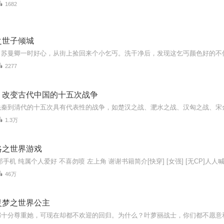
1682
之世子倾城
2277
：改变古代中国的十五次战争
1.3万
略之世界游戏
46万
灵梦之世界公主