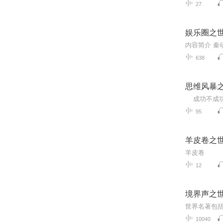
27
娱乐圈之
638
思维风暴
95
羊皮卷之
羊皮卷
12
境界声之
10040