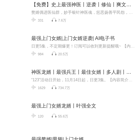
【免费】史上最强神医丨逆袭丨修仙丨爽文丨女婿文
赘婿偶进医仙群，妙手银针神医魂，惩恶扬善平民怨，财色双收步青云。
331
7.6万
最强上门女婿|上门女婿逆袭| AI电子书
日更5集，不定期爆更！订阅可以收到更新提醒哦~ 【内容简介】 最强上门女婿，带你看如何打脸极品老丈人，垃圾拜金女！ 【作者介绍】 作者：蓝天白，网络小说作家，作品《最强上门女婿》，欢迎阅读！ 【主播介绍】 点众de电子书：我是点众小说的AI主...
984
20.5万
神医龙婿丨最强兵王丨最佳女婿丨多人剧丨女总裁丨
“123”活动日开始，11月14日起，日更3集。【内容简介】她是楚州第一女总裁，倾城绝色，高不可攀！他是云隐山乡野村夫，嘴强王者，废物赘婿？什么？你说林天是废物女婿？那明明就是一个爷！【购买须知】1、本作品为VIP专辑，会员可无限畅听，前41集为免费...
1629
734.7万
最强上门女婿龙婿丨叶强全文
120
55.6万
最强赘婿|男频|上门女婿