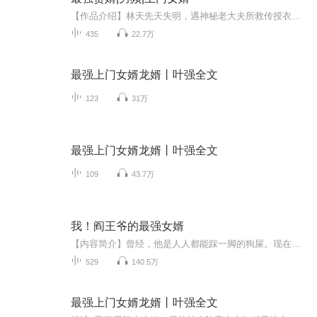
【作品介绍】林天先天失明，遇神秘老大夫所救传授衣钵。但是代价是让他变成瘸子？！好吧，一瘸二十年，成了老婆眼里的拖油瓶，岳母眼里的窝囊废，所有人口中的笑柄。离婚后，一朝觉醒，众人才知他是六界战神，三界至尊战神回归，翻云覆雨，携手挚爱，走向...
435
22.7万
最强上门女婿龙婿丨叶强全文
123
31万
最强上门女婿龙婿丨叶强全文
109
43.7万
我！阎王爷的最强女婿
【内容简介】曾经，他是人人都能踩一脚的狗屎。现在，他是阎王爷的最强女婿。以后，他要换一个活法。阎王爷说：“记住，你是老子的女婿，以后尽可无限嚣张！”【作者/主播简介】作者：小当家，网络小说作家。主播：干将【购买须知】1、本作品为付费有声书...
529
140.5万
最强上门女婿龙婿丨叶强全文