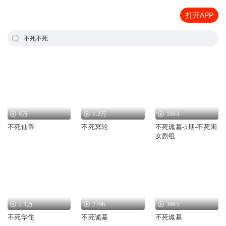
打开APP
不死不死
9万
1.2万
1993
不死仙帝
不死冥轮
不死诡墓-5期-不死闺
女剧组
2.1万
2796
3965
不死华佗
不死诡墓
不死诡墓