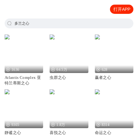
打开APP
多兰之心
1636
64.5万
628
Atlantis Complex 亚
虫群之心
赢者之心
特兰蒂斯之心
9305
1.8万
8314
静谧之心
喜悦之心
命运之心