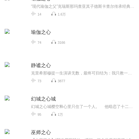
“现代瑜伽之父”克瑞斯那玛查亚其子德斯卡查尔传承经典之作。阅读《瑜伽之心》是一辈子的任务，每读一次，你都会获得一次新的体悟。这是第一本将一套活生生的呼吸艺术的步骤及系统阐述清楚的瑜伽实践书籍，完整传承了古老瑜伽的精髓与《瑜伽经》的经典要义。
14
1.6万
瑜伽之心
74
3166
静谧之心
克里希那穆提一生演讲无数，最终可归结为：我只教一件事，那就是观察你自己，深入探索你自己，然后加以超越。
73
3877
幻城之心城
幻城之心城樱空释心里只住了一个人。 他暗恋了十二年的人。卡索。 从五岁来到这个家的时候，他便对这个给他安全感的哥哥一见钟情，从此无法自拔。 我所能想到的未来，是我变得足够强大。护你一生安康。 此文为幻城现代架空同人...
95
1万
巫师之心