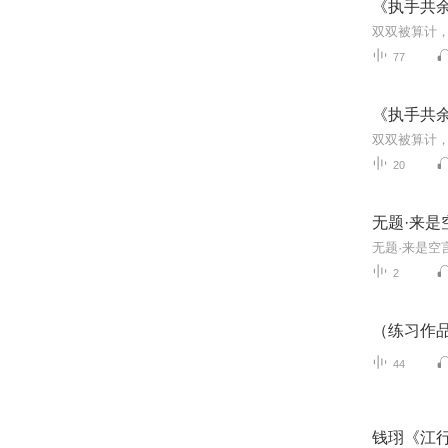
《执手共
77
《执手共
20
无题·来是
2
（练习作
44
钱珝《江