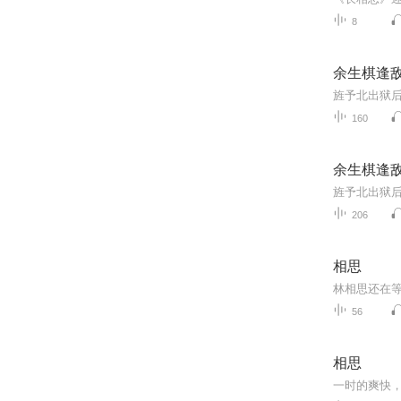
8
余生棋逢
160
余生棋逢
206
相思
56
相思
一时的爽快